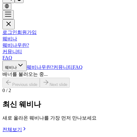
로그인
회원가입
웨비나
웨비나우란?
커뮤니티
FAQ
웨비나우란?
커뮤니티
FAQ
웨비나
배너를 불러오는 중...
Previous slide
Next slide
0
/
2
최신 웨비나
새로 올라온 웨비나를 가장 먼저 만나보세요
전체보기